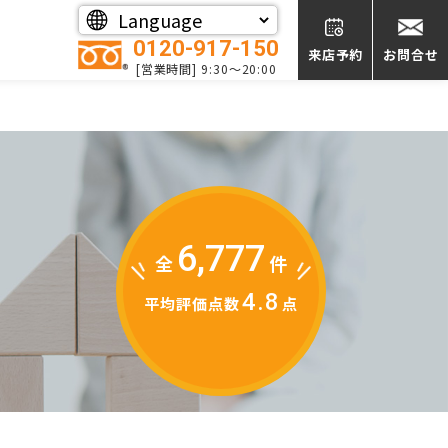
0120-917-150
来店予約
お問合せ
[営業時間] 9:30～20:00
6,777
全
件
4.8
平均評価点数
点