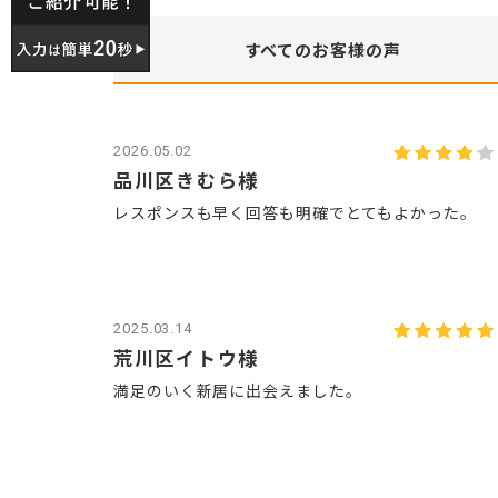
すべての
お客様の声
2026.05.02
品川区きむら様
レスポンスも早く回答も明確でとてもよかった。
2025.03.14
荒川区イトウ様
満足のいく新居に出会えました。