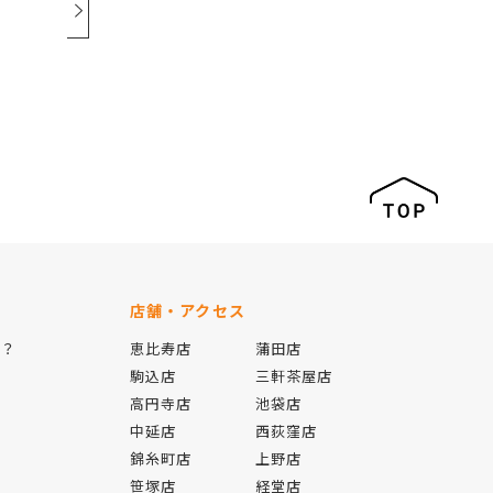
店舗・アクセス
は？
恵比寿店
蒲田店
駒込店
三軒茶屋店
高円寺店
池袋店
中延店
西荻窪店
錦糸町店
上野店
報
笹塚店
経堂店