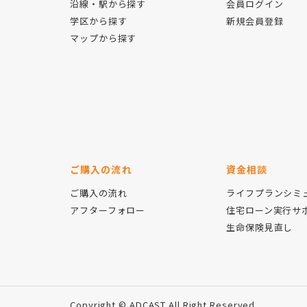
沿線・駅から探す
会員ログイン
学区から探す
新規会員登録
マップから探す
ご購入の流れ
資金相談
ご購入の流れ
ライフプランシミ
アフターフォロー
住宅ローン実行サ
生命保険見直し
Copyright © ADCAST All Right Reserved.