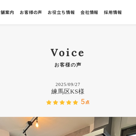
店舗案内
お客様の声
お役立ち情報
会社情報
採用情報
Voice
お客様の声
2025/09/27
練馬区KS様
5
点