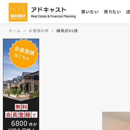
買いたい
売りたい
ホーム
お客様の声
練馬区KS様
6800