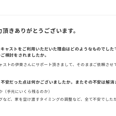
力頂きありがとうございます。
ドキャストをご利用いただいた理由はどのようなものでした
のご検討をされましたか。
ャストの伊東さんにサポート頂きまして、そのままご依頼させ
り不安だった点は何かございましたか。またその不安は解消
か（手元にいくら残るのか）
グなど、家を空け渡すタイミングの調整など、全て不安でした