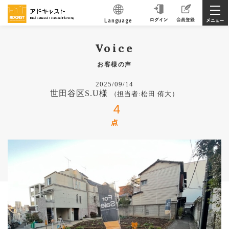
Language
Voice
お客様の声
2025/09/14
世田谷区S.U様
（担当者:松田 侑大）
4
点