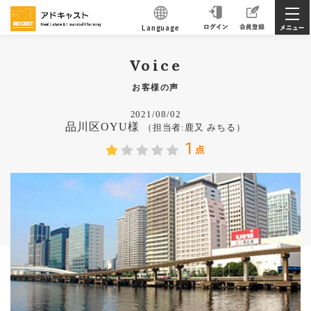
Language
Voice
お客様の声
2021/08/02
品川区OYU様
（担当者:鹿又 みちる）
1
点