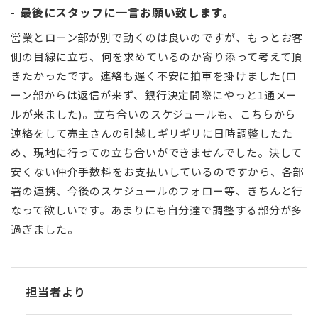
最後にスタッフに一言お願い致します。
営業とローン部が別で動くのは良いのですが、もっとお客
側の目線に立ち、何を求めているのか寄り添って考えて頂
きたかったです。連絡も遅く不安に拍車を掛けました(ロ
ーン部からは返信が来ず、銀行決定間際にやっと1通メー
ルが来ました)。立ち合いのスケジュールも、こちらから
連絡をして売主さんの引越しギリギリに日時調整したた
め、現地に行っての立ち合いができませんでした。決して
安くない仲介手数料をお支払いしているのですから、各部
署の連携、今後のスケジュールのフォロー等、きちんと行
なって欲しいです。あまりにも自分達で調整する部分が多
過ぎました。
担当者より