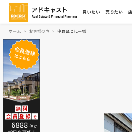
買いたい
売りたい
ホーム
お客様の声
中野区とにー様
6888