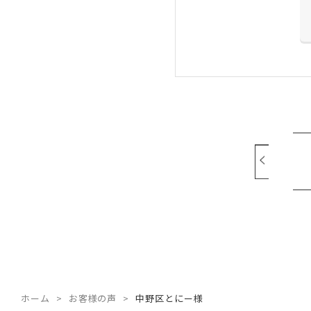
ホーム
お客様の声
中野区とにー様