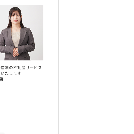
と信頼の不動産サービス
供いたします
萌