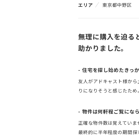
エリア
東京都中野区
無理に購入を迫る
助かりました。
住宅を探し始めたきっ
友人がアドキャスト様から
りになりそうと感じたため
物件は何軒程ご覧にな
正確な物件数は覚えていま
最終的に半年程度の期間探