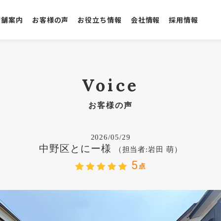
店舗案内
お客様の声
お役立ち情報
会社情報
採用情報
Voice
お客様の声
2026/05/29
中野区とにー様
（担当者:岩田 萌）
5
点