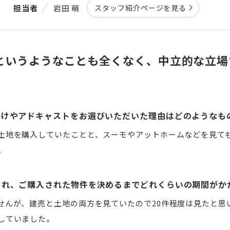
担当者
岩田 萌
スタッフ紹介ページを見る
というようなことも全くなく、中立的な立場
かけやアドキャストをお選びいただいた理由はどのようなも
土地を購入していたことと、スーモやアットホームなどを見て
。
られ、ご購入された物件を決めるまでどれくらいの期間がか
せんが、建売と土地の両方を見ていたので20件程度は見たと思
していました。