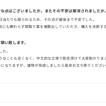
安な点はございましたか。またその不安は解消されましたか
日当たりも限られるため、その点が最後まで不安でした。
前にも関わらず間取り案を複数出していただき、購入を決断す
お願い致します。
した。
うなことも全くなく、中立的な立場で助言頂けて大変助かりま
いになりますが、建物が完成しましたら是非お立ち寄りくださ