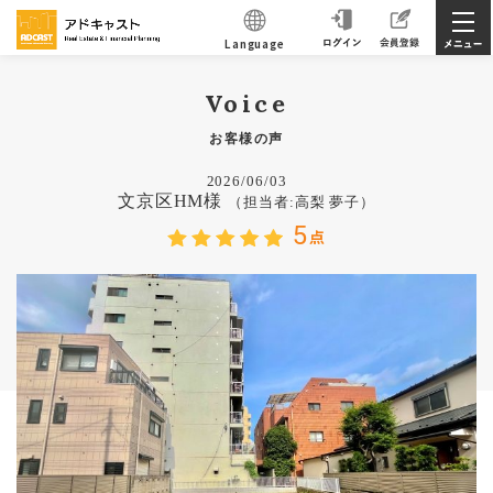
Language
Voice
お客様の声
2026/06/03
文京区HM様
（担当者:高梨 夢子）
5
点