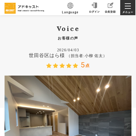
Language
Voice
お客様の声
2026/04/03
世田谷区はら様
（担当者:小柳 佑太）
5
点