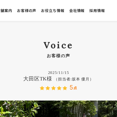
店舗案内
お客様の声
お役立ち情報
会社情報
採用情報
Voice
お客様の声
2025/11/15
大田区TK様
（担当者:坂本 優月）
5
点