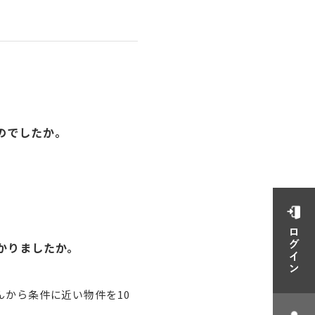
のでしたか。
かりましたか。
から条件に近い物件を10