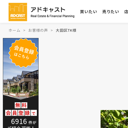
買いたい
売りたい
ホーム
お客様の声
大田区TK様
6916