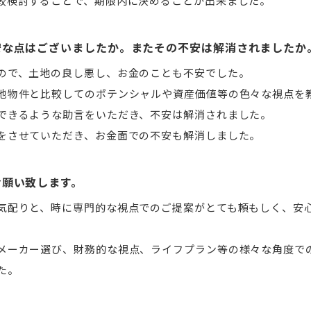
較検討することで、期限内に決めることが出来ました。
安な点はございましたか。またその不安は解消されましたか
ので、土地の良し悪し、お金のことも不安でした。
他物件と比較してのポテンシャルや資産価値等の色々な視点を
できるような助言をいただき、不安は解消されました。
をさせていただき、お金面での不安も解消しました。
お願い致します。
気配りと、時に専門的な視点でのご提案がとても頼もしく、安
メーカー選び、財務的な視点、ライフプラン等の様々な角度で
た。