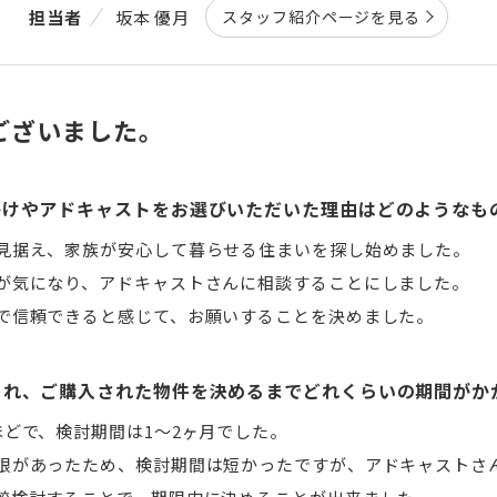
担当者
坂本 優月
スタッフ紹介ページを見る
ございました。
かけやアドキャストをお選びいただいた理由はどのようなも
見据え、家族が安心して暮らせる住まいを探し始めました。
が気になり、アドキャストさんに相談することにしました。
で信頼できると感じて、お願いすることを決めました。
られ、ご購入された物件を決めるまでどれくらいの期間がか
ほどで、検討期間は1～2ヶ月でした。
限があったため、検討期間は短かったですが、アドキャストさん