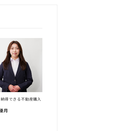
・納得できる不動産購入
 優月