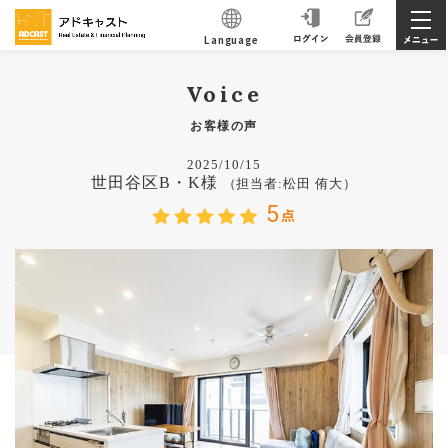
Language
Voice
お客様の声
2025/10/15
世田谷区B・K様
（担当者:松田 侑大）
5
点