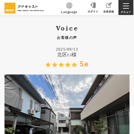
Language
Voice
お客様の声
2025/09/13
北区r.i様
5
点