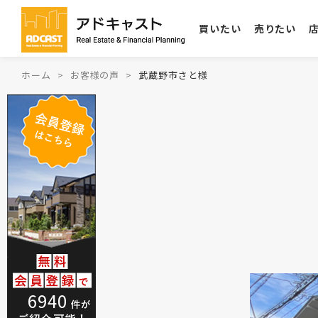
買いたい
売りたい
ホーム
お客様の声
武蔵野市さと様
6940