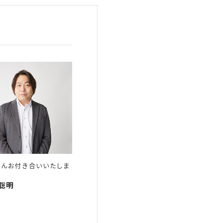
とんお付き合いいたしま
 聡明