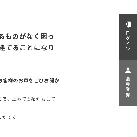
るものがなく困っ
建てることになり
お客様のお声をぜひお聞か
ころ、土地での紹介もして
ったです。