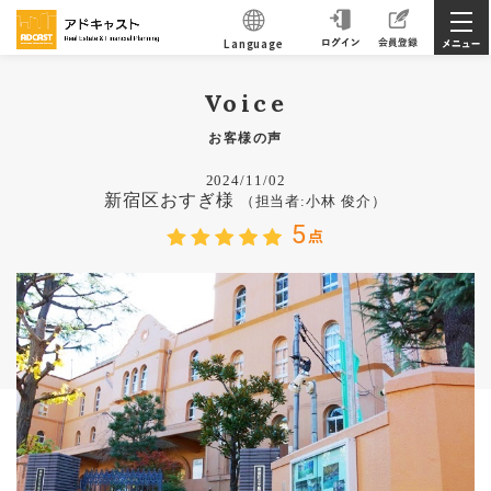
Language
Voice
お客様の声
2024/11/02
新宿区おすぎ様
（担当者:小林 俊介）
5
点