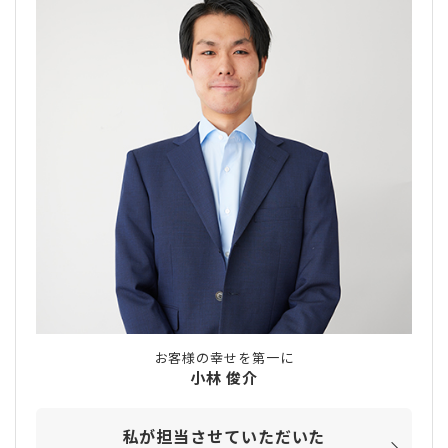
お客様の幸せを第一に
小林 俊介
私が担当させていただいた