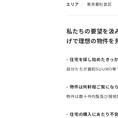
エリア
東京都杉並区
私たちの要望を汲
げで理想の物件を
住宅を探し始めたきっ
自分たちが最初SUUMO
物件は何軒程ご覧にな
物件は数十件内覧及び現地
住宅の購入にあたり不