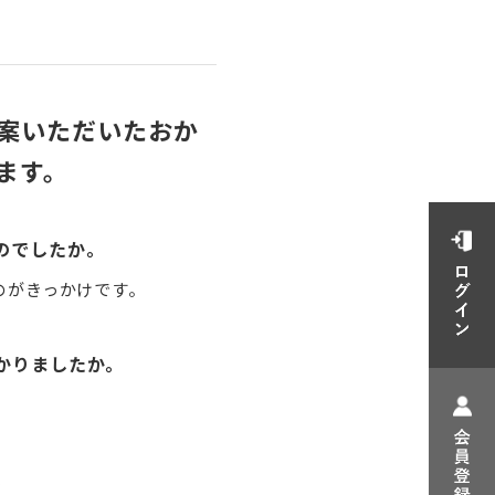
案いただいたおか
ます。
のでしたか。
のがきっかけです。
かりましたか。
。