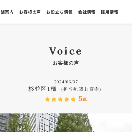
店舗案内
お客様の声
お役立ち情報
会社情報
採用情報
Voice
お客様の声
2024/06/07
杉並区T様
（担当者:関山 直樹）
5
点