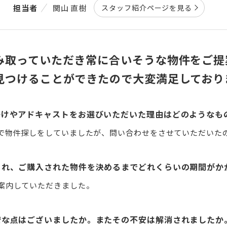
担当者
関山 直樹
スタッフ紹介ページを見る
み取っていただき常に合いそうな物件をご提
見つけることができたので大変満足しており
かけやアドキャストをお選びいただいた理由はどのようなも
等で物件探しをしていましたが、問い合わせをさせていただいた
られ、ご購入された物件を決めるまでどれくらいの期間がか
案内していただきました。
安な点はございましたか。またその不安は解消されましたか