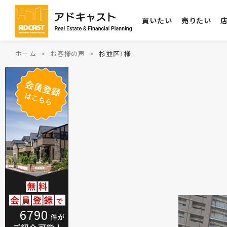
買いたい
売りたい
ホーム
お客様の声
杉並区T様
6790