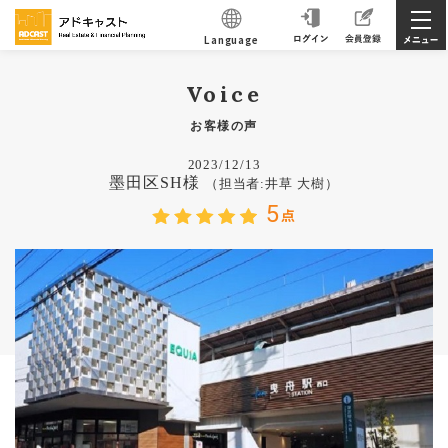
Language
Voice
お客様の声
2023/12/13
墨田区SH様
（担当者:井草 大樹）
5
点