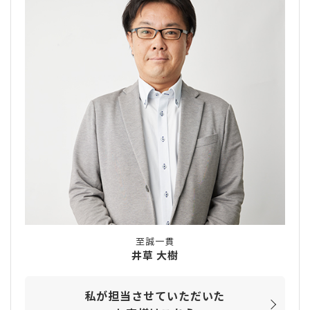
至誠一貫
井草 大樹
私が担当させていただいた