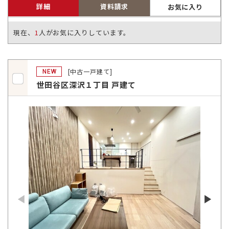
詳細
資料請求
お気に入り
現在、
1
人がお気に入りしています。
[中古一戸建て]
NEW
世田谷区深沢１丁目 戸建て