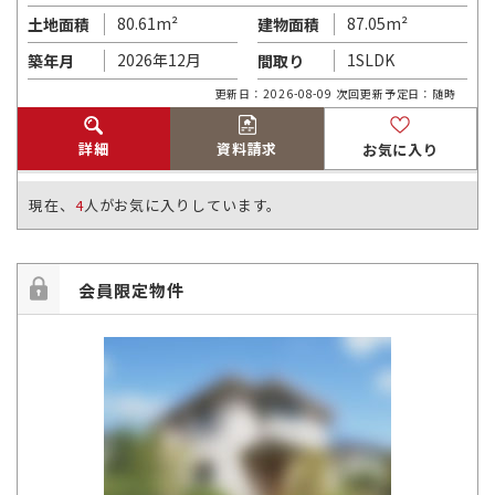
80.61m²
87.05m²
土地面積
建物面積
2026年12月
1SLDK
築年月
間取り
更新日：2026-08-09 次回更新予定日：随時
詳細
資料請求
お気に入り
現在、
4
人がお気に入りしています。
会員限定物件