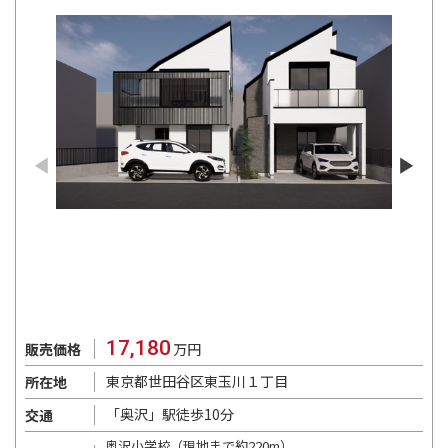
17,180
販売価格
万円
東京都世田谷区東玉川１丁目
所在地
「奥沢」駅徒歩10分
交通
奥沢小学校（現地まで約220m）