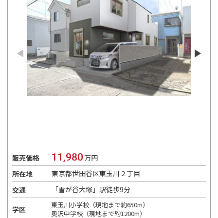
11,980
販売価格
万円
東京都世田谷区東玉川２丁目
所在地
「雪が谷大塚」駅徒歩9分
交通
東玉川小学校（現地まで約650m）
学区
奥沢中学校（現地まで約1200m）