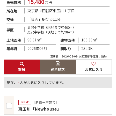
15,480
販売価格
万円
東京都世田谷区東玉川１丁目
所在地
「奥沢」駅徒歩11分
交通
奥沢小学校（現地まで約400m）
学区
奥沢中学校（現地まで約984m）
98.37m²
105.33m²
土地面積
建物面積
2026年06月
2SLDK
築年月
間取り
更新日：2026-08-09 次回更新予定日：随時
詳細
資料請求
お気に入り
現在、
4
人がお気に入りしています。
[新築一戸建て]
NEW
東玉川「Newhouse」