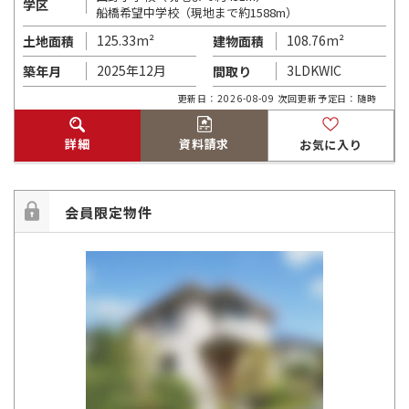
学区
船橋希望中学校（現地まで約1588m）
125.33m²
108.76m²
土地面積
建物面積
2025年12月
3LDKWIC
築年月
間取り
更新日：2026-08-09 次回更新予定日：随時
詳細
資料請求
お気に入り
会員限定物件