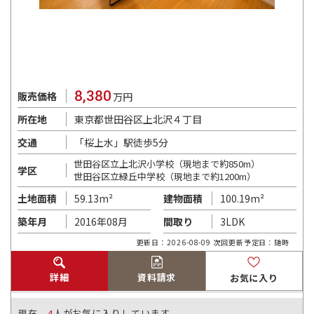
8,380
販売価格
万円
東京都世田谷区上北沢４丁目
所在地
「桜上水」駅徒歩5分
交通
世田谷区立上北沢小学校（現地まで約850m）
学区
世田谷区立緑丘中学校（現地まで約1200m）
59.13m²
100.19m²
土地面積
建物面積
2016年08月
3LDK
築年月
間取り
更新日：2026-08-09 次回更新予定日：随時
詳細
資料請求
お気に入り
現在、
4
人がお気に入りしています。