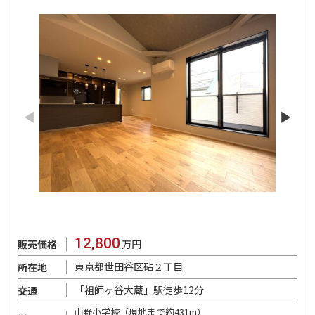
12,800
販売価格
万円
東京都世田谷区砧２丁目
所在地
「祖師ヶ谷大蔵」駅徒歩12分
交通
山野小学校（現地まで約431m）