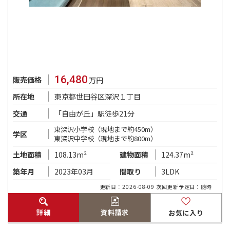
16,480
販売価格
万円
東京都世田谷区深沢１丁目
所在地
「自由が丘」駅徒歩21分
交通
東深沢小学校（現地まで約450m）
学区
東深沢中学校（現地まで約800m）
108.13m²
124.37m²
土地面積
建物面積
2023年03月
3LDK
築年月
間取り
更新日：2026-08-09 次回更新予定日：随時
詳細
資料請求
お気に入り