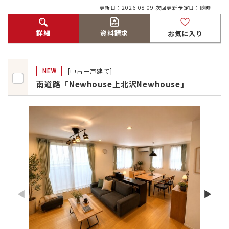
更新日：2026-08-09 次回更新予定日：随時
詳細
資料請求
お気に入り
[中古一戸建て]
NEW
南道路「Newhouse上北沢Newhouse」