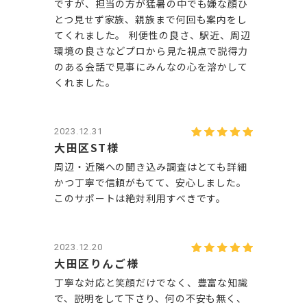
ですが、担当の方が猛暑の中でも嫌な顔ひ
とつ見せず家族、親族まで何回も案内をし
てくれました。 利便性の良さ、駅近、周辺
環境の良さなどプロから見た視点で説得力
のある会話で見事にみんなの心を溶かして
くれました。
2023.12.31
大田区ST様
周辺・近隣への聞き込み調査はとても詳細
かつ丁寧で信頼がもてて、安心しました。
このサポートは絶対利用すべきです。
2023.12.20
大田区りんご様
丁寧な対応と笑顔だけでなく、豊富な知識
で、説明をして下さり、何の不安も無く、