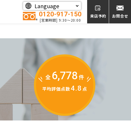
0120-917-150
来店予約
お問合せ
[営業時間] 9:30～20:00
6,778
全
件
4.8
平均評価点数
点