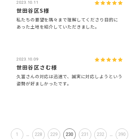
2023.10.11
世田谷区S様
私たちの要望を隅々まで理解してくださり目的に
あった土地を紹介していただきました。
2023.10.09
世田谷区さむ様
久冨さんの対応は迅速で、誠実に対応しようという
姿勢が好ましかったです。
1
...
228
229
230
231
232
...
390