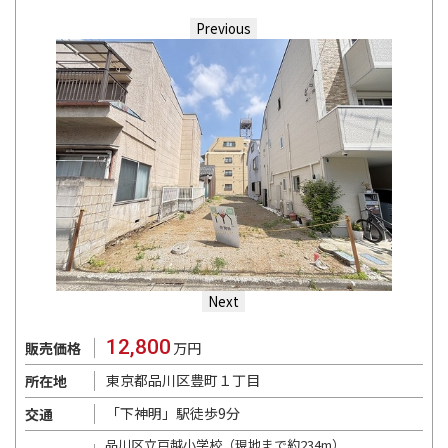
Previous
Next
12,800
販売価格
万円
東京都品川区豊町１丁目
所在地
「下神明」駅徒歩9分
交通
品川区立戸越小学校（現地まで約234m）