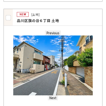
[土地]
NEW
品川区旗の台６丁目 土地
Previous
Next