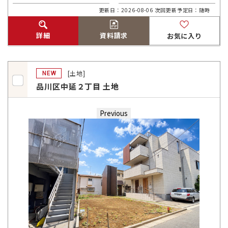
更新日：2026-08-06 次回更新予定日：随時
詳細
資料請求
お気に入り
[土地]
NEW
品川区中延２丁目 土地
Previous