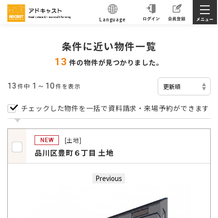
Language
条件に近い物件一覧
13
件の物件が見つかりました。
13
件中
1～10
件を表示
チェックした物件を一括で資料請求・来場予約ができます
[土地]
NEW
品川区豊町６丁目 土地
Previous