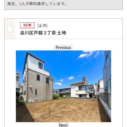
現在、
2
人が資料請求しています。
[土地]
NEW
品川区戸越２丁目 土地
Previous
Next