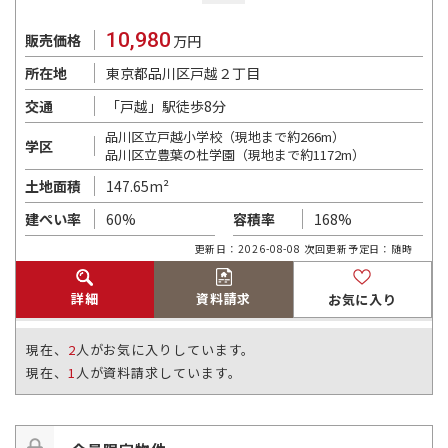
10,980
販売価格
万円
東京都品川区戸越２丁目
所在地
「戸越」駅徒歩8分
交通
品川区立戸越小学校（現地まで約266m）
学区
品川区立豊葉の杜学園（現地まで約1172m）
147.65m²
土地面積
60%
168%
建ぺい率
容積率
更新日：2026-08-08 次回更新予定日：随時
詳細
資料請求
お気に入り
現在、
2
人がお気に入りしています。
現在、
1
人が資料請求しています。