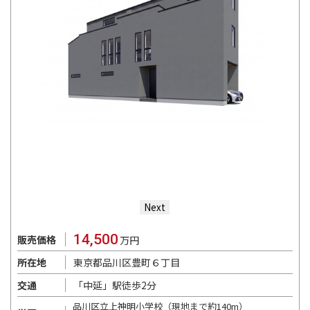
Next
14,500
販売価格
万円
東京都品川区豊町６丁目
所在地
「中延」駅徒歩2分
交通
品川区立上神明小学校（現地まで約140m）