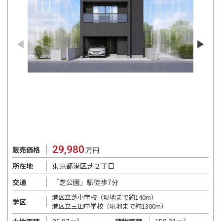
29,980
販売価格
万円
東京都港区芝２丁目
所在地
「芝公園」駅徒歩7分
交通
港区立芝小学校（現地まで約140m）
学区
港区立三田中学校（現地まで約1300m）