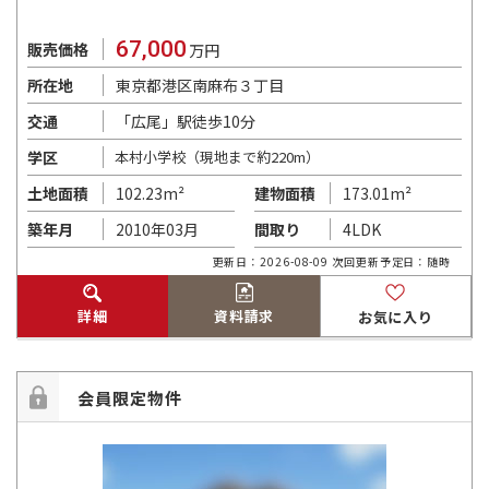
67,000
販売価格
万円
東京都港区南麻布３丁目
所在地
「広尾」駅徒歩10分
交通
学区
本村小学校（現地まで約220m）
102.23m²
173.01m²
土地面積
建物面積
2010年03月
4LDK
築年月
間取り
更新日：2026-08-09 次回更新予定日：随時
詳細
資料請求
お気に入り
会員限定物件