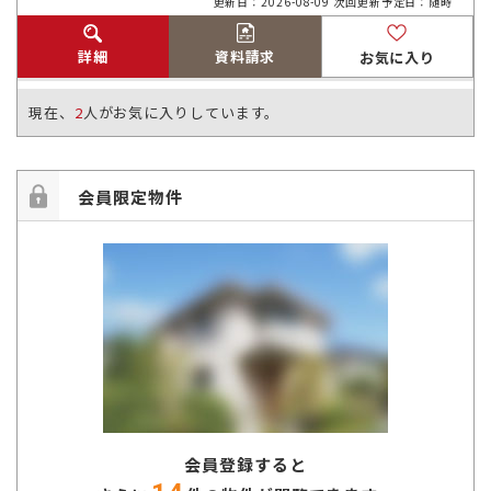
更新日：2026-08-09 次回更新予定日：随時
詳細
資料請求
お気に入り
現在、
2
人がお気に入りしています。
会員限定物件
会員登録すると