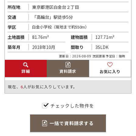
東京都港区白金台２丁目
所在地
「高輪台」駅徒歩5分
交通
学区
白金小学校（現地まで約550m）
81.76m²
127.71m²
土地面積
建物面積
2018年10月
3SLDK
築年月
間取り
更新日：2026-08-09 次回更新予定日：随時
詳細
資料請求
お気に入り
現在、
6
人がお気に入りしています。
チェックした物件を
一括で資料請求する