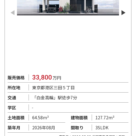
33,800
販売価格
万円
東京都港区三田５丁目
所在地
「白金高輪」駅徒歩7分
交通
学区
-
64.58m²
127.72m²
土地面積
建物面積
2026年08月
3SLDK
築年月
間取り