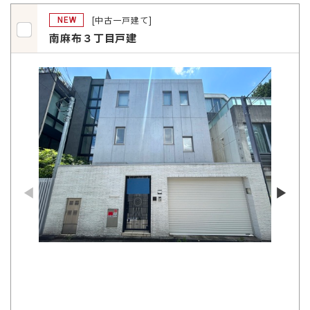
[中古一戸建て]
NEW
南麻布３丁目戸建