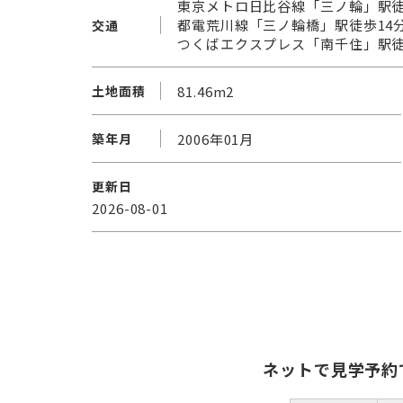
東京メトロ日比谷線「三ノ輪」駅徒
都電荒川線「三ノ輪橋」駅徒歩14
交通
つくばエクスプレス「南千住」駅徒
81.46m2
土地面積
2006年01月
築年月
更新日
2026-08-01
ネットで見学予約