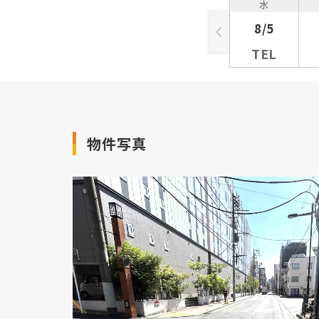
水
8/5
TEL
物件写真