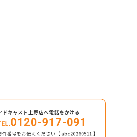
アドキャスト上野店へ電話をかける
0120-917-091
TEL.
物件番号をお伝えください【 abc20260511 】