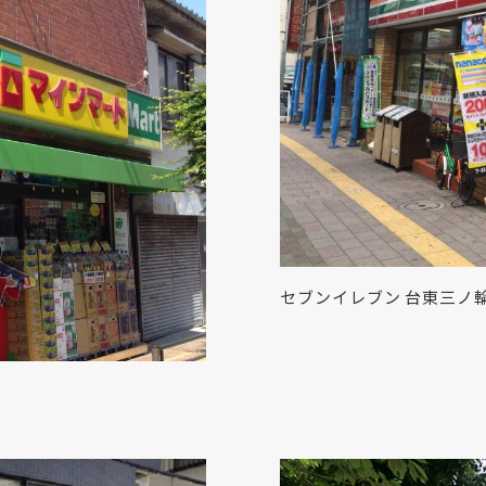
セブンイレブン 台東三ノ輪