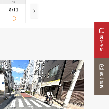
火
8/11
◯