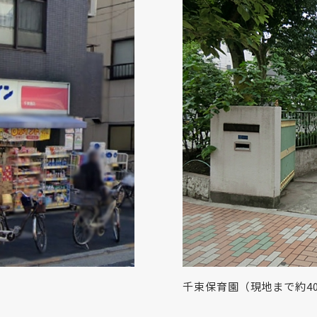
千束保育園（現地まで約40