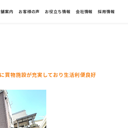
店舗案内
お客様の声
お役立ち情報
会社情報
採用情報
」
辺に買物施設が充実しており生活利便良好