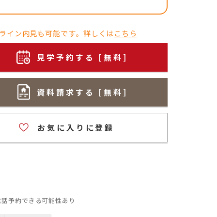
ライン内見も可能です。詳しくは
こちら
見学予約する [無料]
資料請求する [無料]
お気に入りに登録
：電話予約できる可能性あり