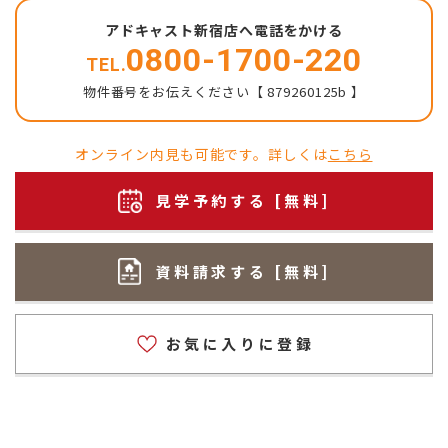
アドキャスト新宿店へ電話をかける
0800-1700-220
TEL.
物件番号をお伝えください【 879260125b 】
オンライン内見も可能です。詳しくは
こちら
見学予約する [無料]
資料請求する [無料]
お気に入りに登録