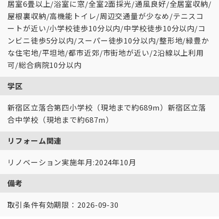
居室6畳以上/浴室に窓/全室2面採光/通風良好/全居室収納/
屋根裏収納/高機能トイレ/周辺交通量が少なめ/テニスコ
ートが近い/小学校徒歩10分以内/中学校徒歩10分以内/コ
ンビニ徒歩5分以内/スーパー徒歩10分以内/整形地/緑豊か
な住宅地/平坦地/都市近郊/市街地が近い/2沿線以上利用
可/総合病院10分以内
学区
新宿区立落合第四小学校（現地まで約689m）新宿区立落
合中学校（現地まで約687m）
リフォーム関連
リノベーション実施年月:2024年10月
備考
取引条件有効期限：2026-09-30