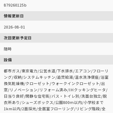
879260125b
情報更新日
2026-08-01
次回更新予定日
随時
設備
都市ガス/東京電力/公営水道/下水排水/エアコン/フローリ
ング/収納/システムキッチン/追焚給湯/温水洗浄便座/浴室
換気乾燥機/クローゼット/ウォークインクローゼット/出
窓/リノベーション/リフォーム済み/IHクッキングヒータ/
日当り良好/閑静な住宅街/バス・トイレ別/洗面台独立/脱
衣所あり/シューズボックス/公園800ｍ以内/小学校まで
1km以内/2面採光/全居室フローリング/リビング階段/全