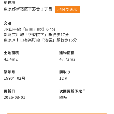
所在地
東京都新宿区下落合３丁目
地図で表示
交通
JR山手線「目白」駅徒歩4分
都電荒川線「学習院下」駅徒歩17分
東京メトロ有楽町線「池袋」駅徒歩15分
土地面積
建物面積
41.4m2
47.72m2
築年月
間取り
1990年02月
1DK
更新日
次回更新予定日
2026-08-01
随時