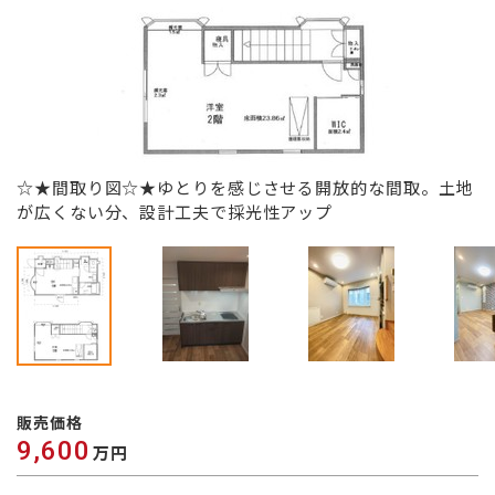
☆★間取り図☆★ゆとりを感じさせる開放的な間取。土地
が広くない分、設計工夫で採光性アップ
販売価格
9,600
万円