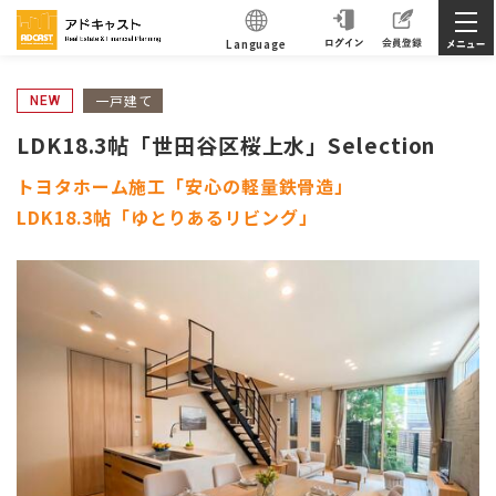
Language
一戸建て
NEW
LDK18.3帖「世田谷区桜上水」Selection
トヨタホーム施工「安心の軽量鉄骨造」
LDK18.3帖「ゆとりあるリビング」