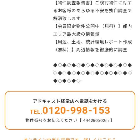
【物件調査報告書】ご検討物件に対す
るお客様のあらゆる不安を独自調査で
解消致します
【会員限定物件公開中（無料）】都内
エリア最大級の情報量
【周辺、土地、統計環境レポート作成
（無料）】周辺情報を徹底的に調査
◆◇◆◇◆◇◆◇◆◇◆◇◆◇◆◇◆
◇◆◇◆◇◆◇◆◇◆◇◆◇◆◇◆◇
◆◇◆◇◆◇
アドキャスト経堂店へ電話をかける
0120-998-153
TEL.
物件番号をお伝えください【 444260502m 】
オンライン内見も可能です。詳しくは
こちら