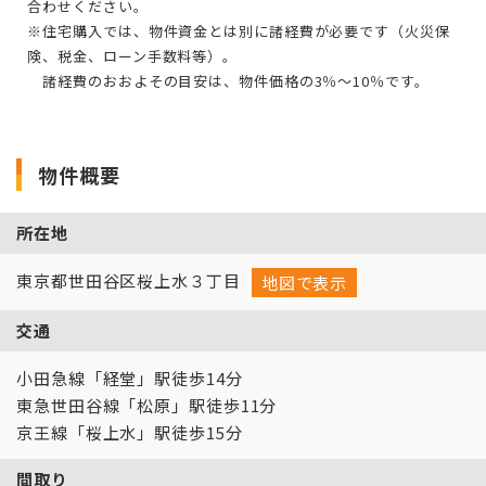
合わせください。
※住宅購入では、物件資金とは別に諸経費が必要です
（火災保
険、税金、ローン手数料等）。
諸経費のおおよその目安は、物件価格の3％～10％です。
物件概要
所在地
東京都世田谷区桜上水３丁目
地図で表示
交通
小田急線「経堂」駅徒歩14分
東急世田谷線「松原」駅徒歩11分
京王線「桜上水」駅徒歩15分
間取り