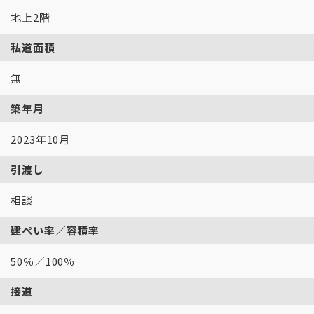
地上2階
私道面積
無
築年月
2023年10月
引渡し
相談
建ぺい率／容積率
50％／100％
接道