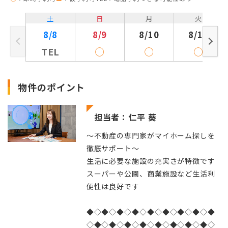
土
日
月
火
8/8
8/9
8/10
8/11
TEL
◯
◯
◯
物件のポイント
担当者：仁平 葵
～不動産の専門家がマイホーム探しを
徹底サポート～
生活に必要な施設の充実さが特徴です
スーパーや公園、商業施設など生活利
便性は良好です
◆◇◆◇◆◇◆◇◆◇◆◇◆◇◆◇◆
◇◆◇◆◇◆◇◆◇◆◇◆◇◆◇◆◇