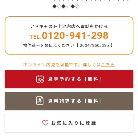
◆◇◆◇◆◇
アドキャスト上池台店へ電話をかける
0120-941-298
TEL.
物件番号をお伝えください【 26047960529b 】
オンライン内見も可能です。詳しくは
こちら
見学予約する [無料]
資料請求する [無料]
お気に入りに登録