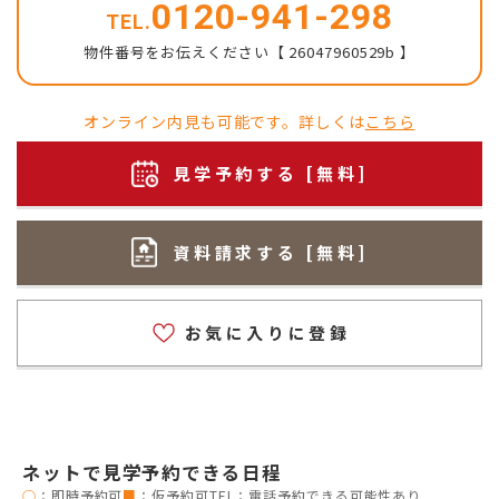
0120-941-298
TEL.
物件番号をお伝えください【 26047960529b 】
オンライン内見も可能です。詳しくは
こちら
見学予約する [無料]
資料請求する [無料]
お気に入りに登録
ネットで見学予約できる日程
◯
：即時予約可
■
：仮予約可
TEL：電話予約できる可能性あり