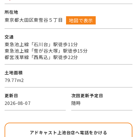
所在地
東京都大田区東雪谷５丁目
地図で表示
交通
東急池上線「石川台」駅徒歩11分
東急池上線「雪が谷大塚」駅徒歩15分
都営浅草線「西馬込」駅徒歩22分
土地面積
79.77m2
更新日
次回更新予定日
2026-08-07
随時
アドキャスト上池台店へ電話をかける