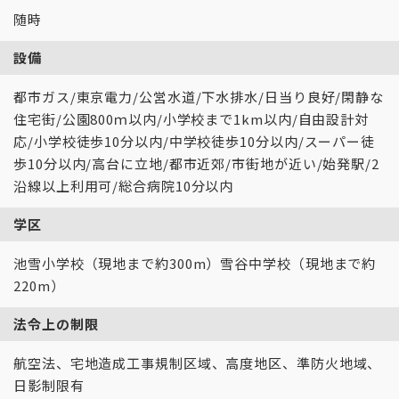
随時
設備
都市ガス/東京電力/公営水道/下水排水/日当り良好/閑静な
住宅街/公園800ｍ以内/小学校まで1km以内/自由設計対
応/小学校徒歩10分以内/中学校徒歩10分以内/スーパー徒
歩10分以内/高台に立地/都市近郊/市街地が近い/始発駅/2
沿線以上利用可/総合病院10分以内
学区
池雪小学校（現地まで約300m）雪谷中学校（現地まで約
220m）
法令上の制限
航空法、宅地造成工事規制区域、高度地区、準防火地域、
日影制限有