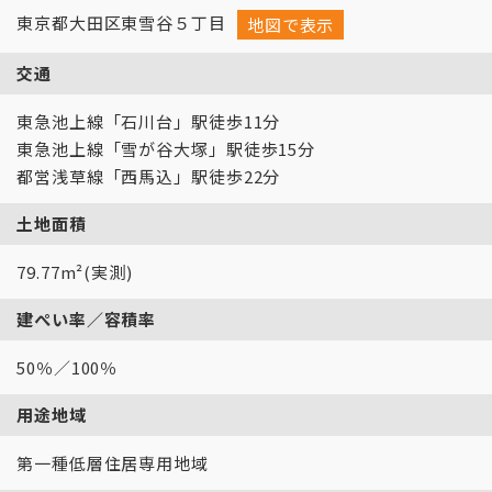
東京都大田区東雪谷５丁目
地図で表示
交通
東急池上線「石川台」駅徒歩11分
東急池上線「雪が谷大塚」駅徒歩15分
都営浅草線「西馬込」駅徒歩22分
土地面積
79.77m²(実測)
建ぺい率／容積率
50％／100％
用途地域
第一種低層住居専用地域