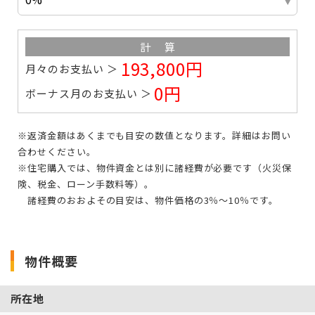
計算
193,800円
月々のお支払い
0円
ボーナス月のお支払い
※返済金額はあくまでも目安の数値となります。
詳細はお問い
合わせください。
※住宅購入では、物件資金とは別に諸経費が必要です
（火災保
険、税金、ローン手数料等）。
諸経費のおおよその目安は、物件価格の3％～10％です。
物件概要
所在地