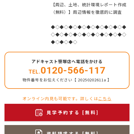
【周辺、土地、統計環境レポート作成
（無料）】周辺情報を徹底的に調査
◆◇◆◇◆◇◆◇◆◇◆◇◆◇◆◇◆
◇◆◇◆◇◆◇◆◇◆◇◆◇◆◇◆◇
◆◇◆◇◆◇
アドキャスト笹塚店へ電話をかける
0120-566-117
TEL.
物件番号をお伝えください【 20250202611a 】
オンライン内見も可能です。詳しくは
こちら
見学予約する [無料]
資料請求する [無料]