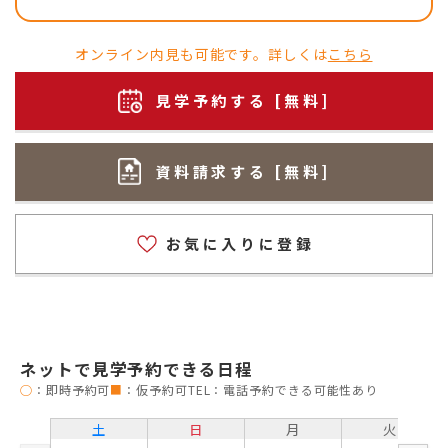
オンライン内見も可能です。詳しくは
こちら
見学予約する [無料]
資料請求する [無料]
お気に入りに登録
ネットで見学予約できる日程
◯
：即時予約可
■
：仮予約可
TEL：電話予約できる可能性あり
土
日
月
火