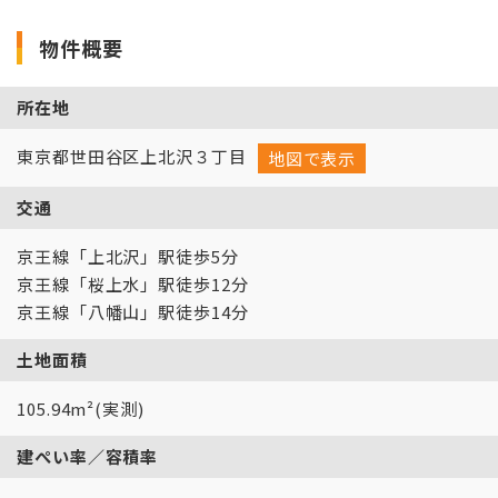
物件概要
所在地
東京都世田谷区上北沢３丁目
地図で表示
交通
京王線「上北沢」駅徒歩5分
京王線「桜上水」駅徒歩12分
京王線「八幡山」駅徒歩14分
土地面積
105.94m²(実測)
建ぺい率／容積率