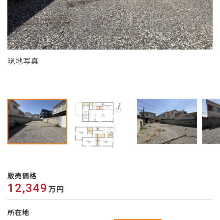
現地写真
参
販売価格
12,349
万円
所在地