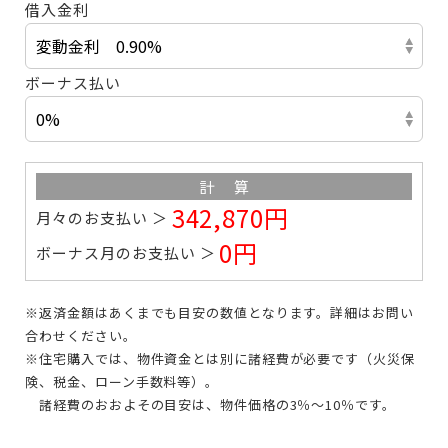
借入金利
ボーナス払い
計算
342,870円
月々のお支払い
0円
ボーナス月のお支払い
※返済金額はあくまでも目安の数値となります。
詳細はお問い
合わせください。
※住宅購入では、物件資金とは別に諸経費が必要です
（火災保
険、税金、ローン手数料等）。
諸経費のおおよその目安は、物件価格の3％～10％です。