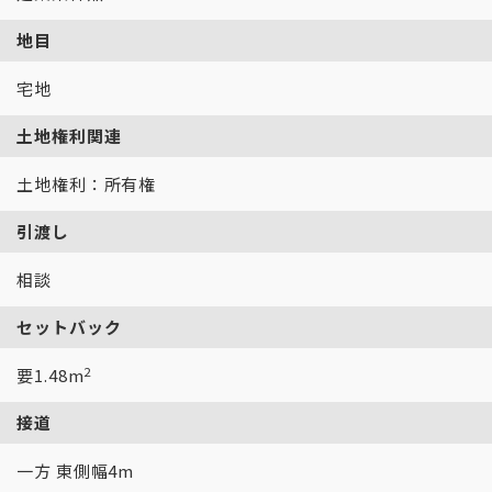
地目
宅地
土地権利関連
土地権利：所有権
引渡し
相談
セットバック
2
要1.48m
接道
一方 東側幅4m