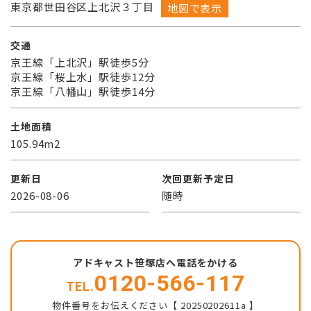
東京都世田谷区上北沢３丁目
地図で表示
交通
京王線「上北沢」駅徒歩5分
京王線「桜上水」駅徒歩12分
京王線「八幡山」駅徒歩14分
土地面積
105.94m2
更新日
次回更新予定日
2026-08-06
随時
アドキャスト笹塚店へ電話をかける
0120-566-117
TEL.
物件番号をお伝えください【 20250202611a 】