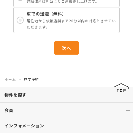
詳細住所は担当よりご連絡差し上げます。
車での送迎
（無料）
居住地から依頼店舗まで20分以内の対応とさせてい
ただきます。
次へ
ホーム
見学予約
物件を探す
会員
インフォメーション